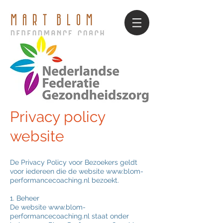
Privacy policy
website
De Privacy Policy voor Bezoekers geldt
voor iedereen die de website
www.blom-
performancecoaching.nl
bezoekt.
1. Beheer
De website
www.blom-
performancecoaching.nl
staat onder