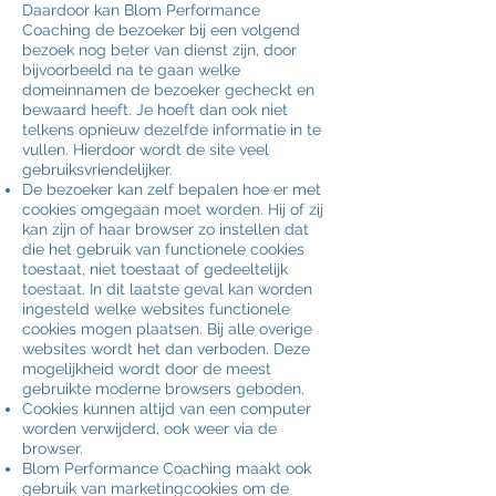
Daardoor kan
Blom Perf
or
mance
Coaching
de bezoeker bij een volgend
bezoek nog beter van dienst zijn, door
bijvoorbeeld na te gaan welke
domeinnamen de bezoeker gecheckt en
bewaard heeft. Je hoeft dan ook niet
telkens opnieuw dezelfde informatie in te
vullen. Hierdoor wordt de site veel
gebruiksvriendelijker.
De bezoeker kan zelf bepalen hoe er met
cookies omgegaan moet worden. Hij of zij
kan zijn of haar browser zo instellen dat
die het gebruik van functionele cookies
toestaat, niet toestaat of gedeeltelijk
toestaat. In dit laatste geval kan worden
ingesteld welke websites functionele
cookies mogen plaatsen. Bij alle overige
websites wordt het dan verboden. Deze
mogelijkheid wordt door de meest
gebruikte moderne browsers geboden.
Cookies kunnen altijd van een computer
worden verwijderd, ook weer via de
browser.
Blom Perf
or
mance
Coaching
maakt ook
gebruik van marketingcookies om de